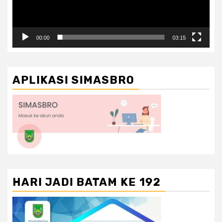
00:00
03:15
APLIKASI SIMASBRO
HARI JADI BATAM KE 192