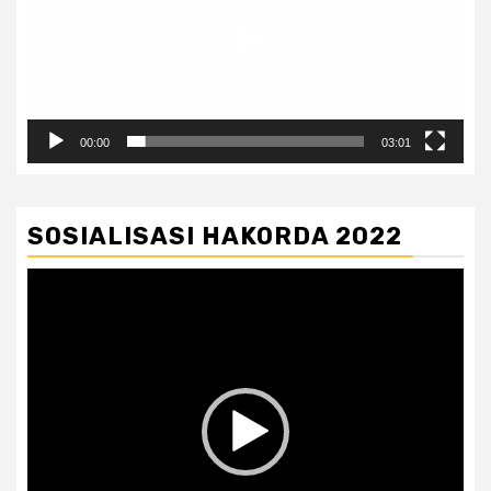
00:00
03:01
SOSIALISASI HAKORDA 2022
Pemutar
Video