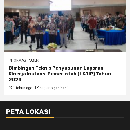
INFORMASI PUBLIK
Bimbingan Teknis Penyusunan Laporan
Kinerja Instansi Pemerintah (LKJIP) Tahun
2024
1 tahun ago
bagianorganisasi
PETA LOKASI