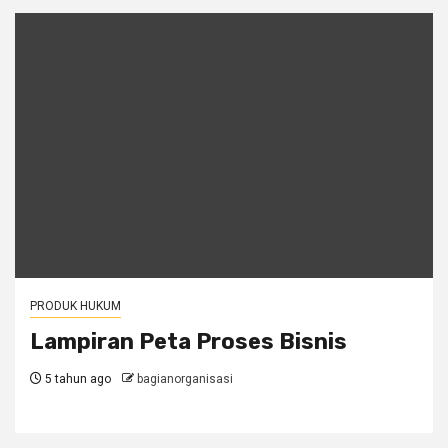
PRODUK HUKUM
Lampiran Peta Proses Bisnis
5 tahun ago
bagianorganisasi