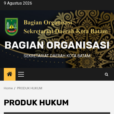
Skip
9 Agustus 2026
to
content
BAGIAN ORGANISASI
SEKRETARIAT DAERAH KOTA BATAM
Primary
Menu
Home
PRODUK HUKUM
PRODUK HUKUM