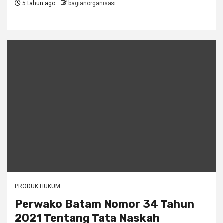
5 tahun ago
bagianorganisasi
PRODUK HUKUM
Perwako Batam Nomor 34 Tahun
2021 Tentang Tata Naskah