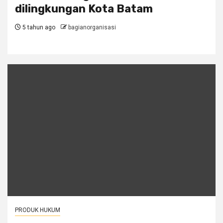
dilingkungan Kota Batam
5 tahun ago
bagianorganisasi
PRODUK HUKUM