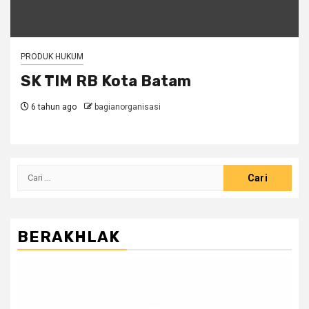
PRODUK HUKUM
SK TIM RB Kota Batam
6 tahun ago
bagianorganisasi
Cari
untuk:
BERAKHLAK
Pemutar
Video