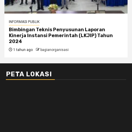
INFORMASI PUBLIK
Bimbingan Teknis Penyusunan Laporan
Kinerja Instansi Pemerintah (LKJIP) Tahun
2024
1 tahun ago
bagianorganisasi
PETA LOKASI