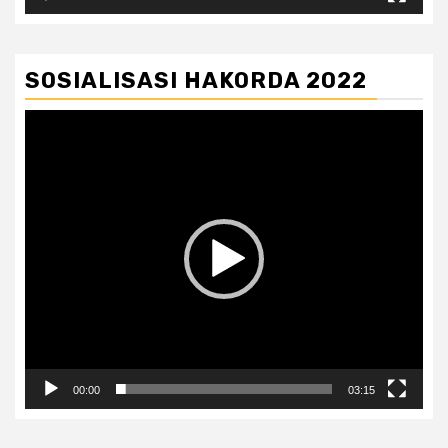
SOSIALISASI HAKORDA 2022
Pemutar
Video
00:00
03:15