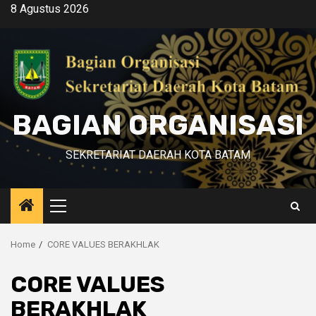
Skip
8 Agustus 2026
to
content
BAGIAN ORGANISASI
SEKRETARIAT DAERAH KOTA BATAM
Primary
Menu
Home
CORE VALUES BERAKHLAK
CORE VALUES
BERAKHLAK