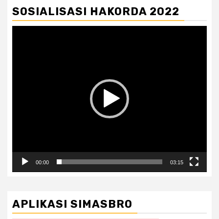
SOSIALISASI HAKORDA 2022
Pemutar
Video
00:00
03:15
APLIKASI SIMASBRO