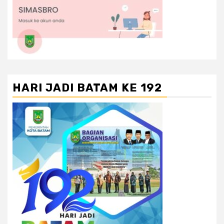
HARI JADI BATAM KE 192