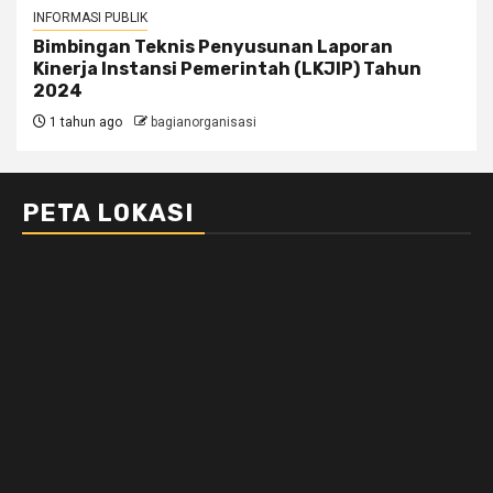
INFORMASI PUBLIK
Bimbingan Teknis Penyusunan Laporan
Kinerja Instansi Pemerintah (LKJIP) Tahun
2024
1 tahun ago
bagianorganisasi
PETA LOKASI