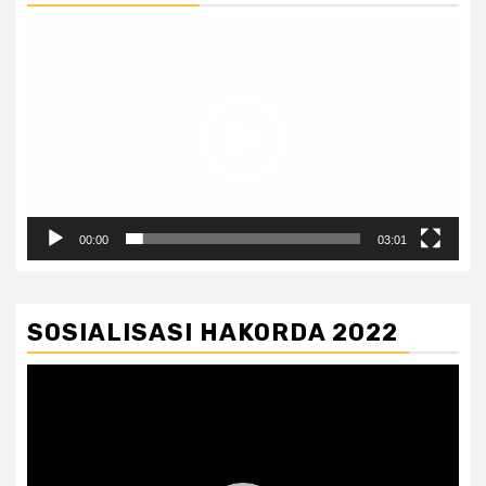
Pemutar
Video
00:00
03:01
SOSIALISASI HAKORDA 2022
Pemutar
Video