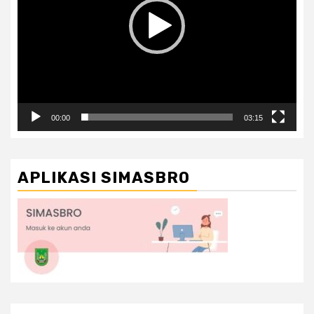
00:00
03:15
APLIKASI SIMASBRO