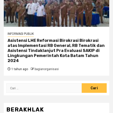
INFORMASI PUBLIK
Asistensi LHE Reformasi Birokrasi Birokrasi
atas Implementasi RB General, RB Tematik dan
Asistensi Tindaklanjut Pra Evaluasi SAKIP di
Lingkungan Pemerintah Kota Batam Tahun
2024
1 tahun ago
bagianorganisasi
Cari
untuk:
BERAKHLAK