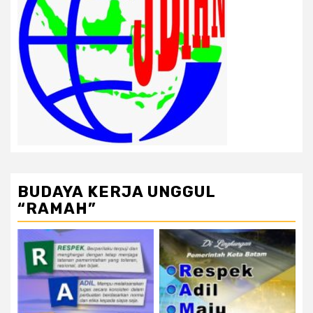
BUDAYA KERJA UNGGUL
“RAMAH”