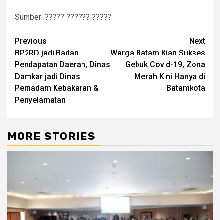
Sumber: ????? ?????? ?????
Continue
Previous
Next
BP2RD jadi Badan
Warga Batam Kian Sukses
Reading
Pendapatan Daerah, Dinas
Gebuk Covid-19, Zona
Damkar jadi Dinas
Merah Kini Hanya di
Pemadam Kebakaran &
Batamkota
Penyelamatan
MORE STORIES