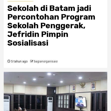
Sekolah di Batam jadi
Percontohan Program
Sekolah Penggerak,
Jefridin Pimpin
Sosialisasi
5 tahun ago
bagianorganisasi