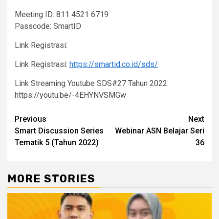
Meeting ID: 811 4521 6719
Passcode: SmartID
Link Registrasi:
Link Registrasi:
https://smartid.co.id/sds/
Link Streaming Youtube SDS#27 Tahun 2022:
https://youtu.be/-4EHYNVSMGw
Continue
Previous
Next
Smart Discussion Series
Webinar ASN Belajar Seri
Reading
Tematik 5 (Tahun 2022)
36
MORE STORIES