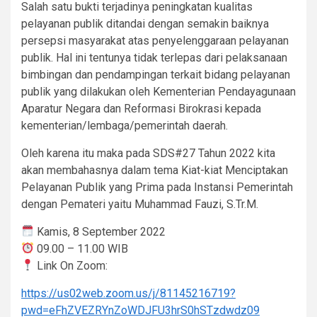
Salah satu bukti terjadinya peningkatan kualitas
pelayanan publik ditandai dengan semakin baiknya
persepsi masyarakat atas penyelenggaraan pelayanan
publik. Hal ini tentunya tidak terlepas dari pelaksanaan
bimbingan dan pendampingan terkait bidang pelayanan
publik yang dilakukan oleh Kementerian Pendayagunaan
Aparatur Negara dan Reformasi Birokrasi kepada
kementerian/lembaga/pemerintah daerah.
Oleh karena itu maka pada SDS#27 Tahun 2022 kita
akan membahasnya dalam tema Kiat-kiat Menciptakan
Pelayanan Publik yang Prima pada Instansi Pemerintah
dengan Pemateri yaitu Muhammad Fauzi, S.Tr.M.
Kamis, 8 September 2022
09.00 – 11.00 WIB
Link On Zoom:
https://us02web.zoom.us/j/81145216719?
pwd=eFhZVEZRYnZoWDJFU3hrS0hSTzdwdz09