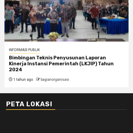
INFORMASI PUBLIK
Bimbingan Teknis Penyusunan Laporan
Kinerja Instansi Pemerintah (LKJIP) Tahun
2024
1 tahun ago
bagianorganisasi
PETA LOKASI