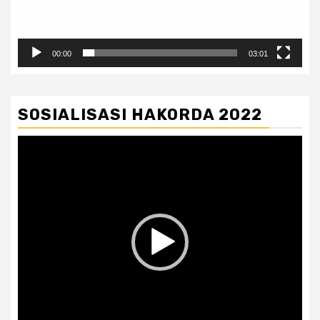
00:00
03:01
SOSIALISASI HAKORDA 2022
Pemutar
Video