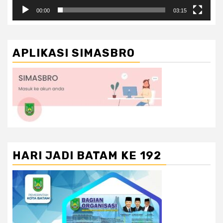
00:00
03:15
APLIKASI SIMASBRO
HARI JADI BATAM KE 192