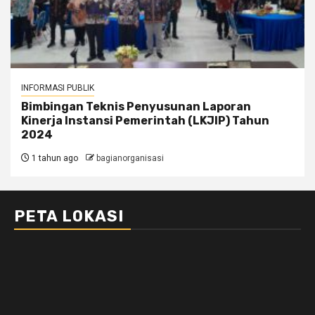
INFORMASI PUBLIK
Bimbingan Teknis Penyusunan Laporan
Kinerja Instansi Pemerintah (LKJIP) Tahun
2024
1 tahun ago
bagianorganisasi
PETA LOKASI