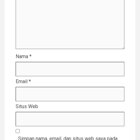
Nama
*
Email
*
Situs Web
Simpan nama, email, dan situs web saya pada