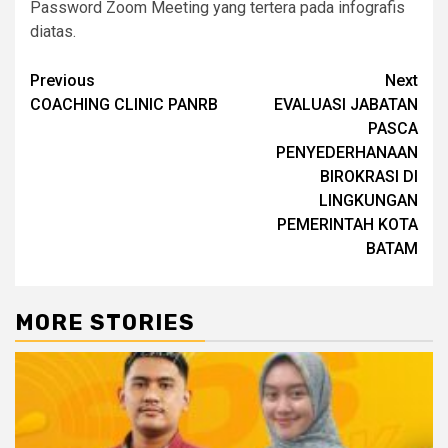
Password Zoom Meeting yang tertera pada infografis
diatas.
Continue
Previous
Next
COACHING CLINIC PANRB
EVALUASI JABATAN
Reading
PASCA
PENYEDERHANAAN
BIROKRASI DI
LINGKUNGAN
PEMERINTAH KOTA
BATAM
MORE STORIES