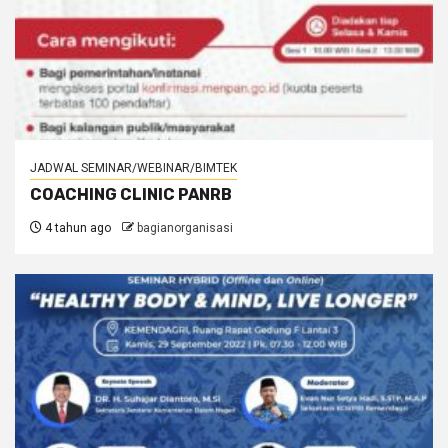
JADWAL SEMINAR/WEBINAR/BIMTEK
COACHING CLINIC PANRB
4 tahun ago
bagianorganisasi