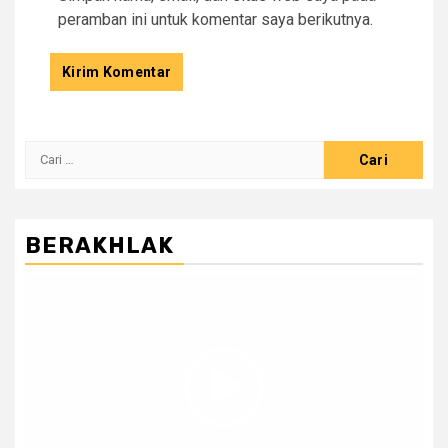
peramban ini untuk komentar saya berikutnya.
Cari
untuk:
BERAKHLAK
Pemutar
Video