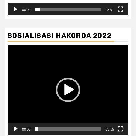
00:00
03:01
SOSIALISASI HAKORDA 2022
Pemutar
Video
00:00
03:15