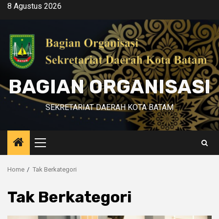
Skip
8 Agustus 2026
to
content
BAGIAN ORGANISASI
SEKRETARIAT DAERAH KOTA BATAM
Primary
Menu
Home
Tak Berkategori
Tak Berkategori