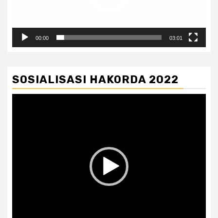
00:00
03:01
SOSIALISASI HAKORDA 2022
Pemutar
Video