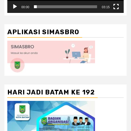
00:00
03:15
APLIKASI SIMASBRO
HARI JADI BATAM KE 192