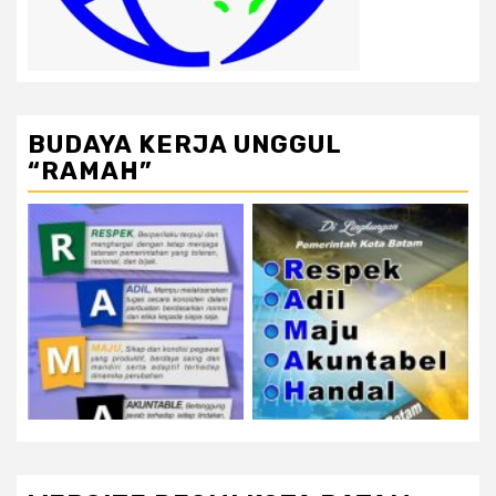
BUDAYA KERJA UNGGUL
“RAMAH”