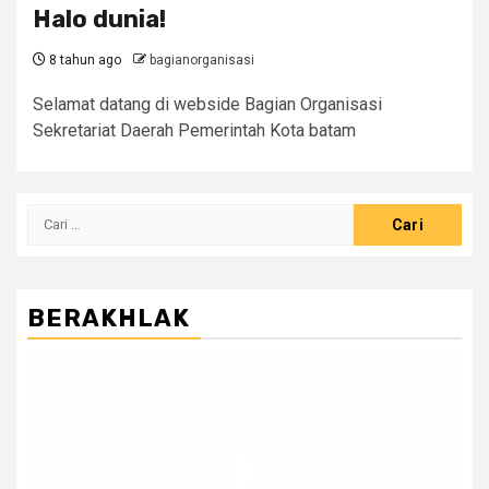
Halo dunia!
8 tahun ago
bagianorganisasi
Selamat datang di webside Bagian Organisasi
Sekretariat Daerah Pemerintah Kota batam
Cari
untuk:
BERAKHLAK
Pemutar
Video