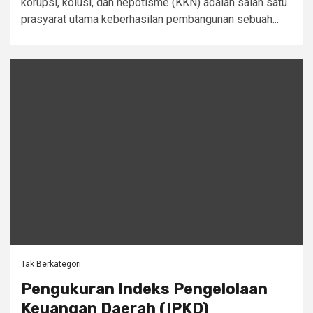
korupsi, kolusi, dan nepotisme (KKN) adalah salah satu
prasyarat utama keberhasilan pembangunan sebuah...
Tak Berkategori
Pengukuran Indeks Pengelolaan
Keuangan Daerah (IPKD)