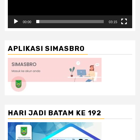
00:00
03:15
APLIKASI SIMASBRO
HARI JADI BATAM KE 192