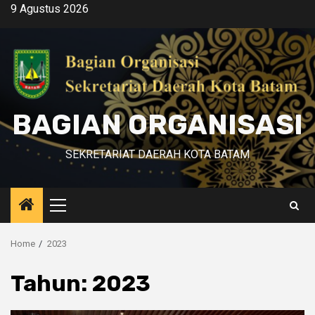
Skip
9 Agustus 2026
to
content
BAGIAN ORGANISASI
SEKRETARIAT DAERAH KOTA BATAM
Primary
Menu
Home
2023
Tahun:
2023