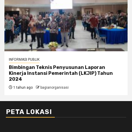
INFORMASI PUBLIK
Bimbingan Teknis Penyusunan Laporan
Kinerja Instansi Pemerintah (LKJIP) Tahun
2024
1 tahun ago
bagianorganisasi
PETA LOKASI