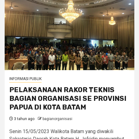
INFORMASI PUBLIK
PELAKSANAAN RAKOR TEKNIS
BAGIAN ORGANISASI SE PROVINSI
PAPUA DI KOTA BATAM
3 tahun ago
bagianorganisasi
Senin 15/05/2023 Walikota Batam yang diwakili
Sekretaris Daerah Kota Batam H. Jefridin menyambut