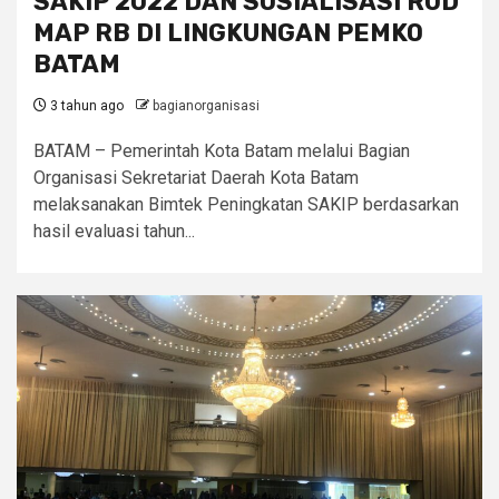
SAKIP 2022 DAN SOSIALISASI ROD
MAP RB DI LINGKUNGAN PEMKO
BATAM
3 tahun ago
bagianorganisasi
BATAM – Pemerintah Kota Batam melalui Bagian
Organisasi Sekretariat Daerah Kota Batam
melaksanakan Bimtek Peningkatan SAKIP berdasarkan
hasil evaluasi tahun...