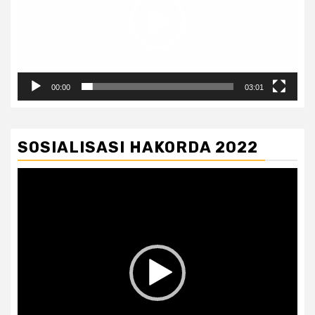
00:00
03:01
SOSIALISASI HAKORDA 2022
Pemutar
Video