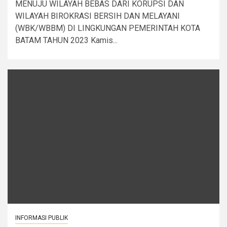
MENUJU WILAYAH BEBAS DARI KORUPSI DAN
WILAYAH BIROKRASI BERSIH DAN MELAYANI
(WBK/WBBM) DI LINGKUNGAN PEMERINTAH KOTA
BATAM TAHUN 2023 Kamis...
INFORMASI PUBLIK