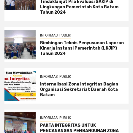
Tindaklanjut Pra Evaluasi SAKIP di
Lingkungan Pemerintah Kota Batam
Tahun 2024
INFORMASI PUBLIK
Bimbingan Teknis Penyusunan Laporan
Kinerja Instansi Pemerintah (LKJIP)
Tahun 2024
INFORMASI PUBLIK
Internalisasi Zona Integritas Bagian
Organisasi Sekretariat Daerah Kota
Batam
INFORMASI PUBLIK
PAKTA INTEGRITAS UNTUK
PENCANANGAN PEMBANGUNAN ZONA