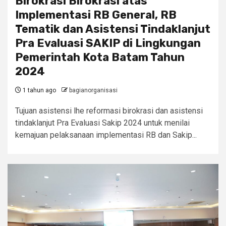
Birokrasi Birokrasi atas
Implementasi RB General, RB
Tematik dan Asistensi Tindaklanjut
Pra Evaluasi SAKIP di Lingkungan
Pemerintah Kota Batam Tahun
2024
1 tahun ago
bagianorganisasi
Tujuan asistensi lhe reformasi birokrasi dan asistensi
tindaklanjut Pra Evaluasi Sakip 2024 untuk menilai
kemajuan pelaksanaan implementasi RB dan Sakip...