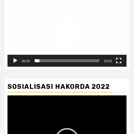
Pemutar
Video
00:00
03:01
SOSIALISASI HAKORDA 2022
Pemutar
Video