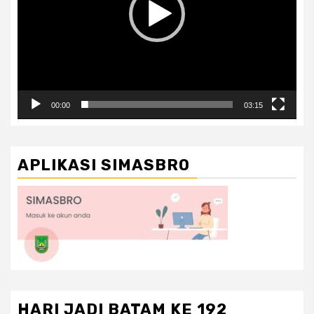
00:00
03:15
APLIKASI SIMASBRO
HARI JADI BATAM KE 192