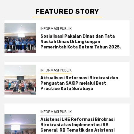
FEATURED STORY
INFORMASI PUBLIK
Sosialisasi Pakaian Dinas dan Tata
Naskah Dinas Di Lingkungan
Pemerintah Kota Batam Tahun 2025.
INFORMASI PUBLIK
Aktualisasi Reformasi Birokrasi dan
Penguatan SAKIP melalui Best
Practice Kota Surabaya
INFORMASI PUBLIK
Asistensi LHE Reformasi Birokrasi
Birokrasi atas Implementasi RB
General, RB Tematik dan Asistensi