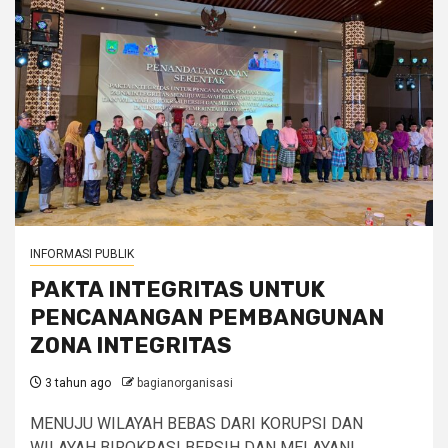
INFORMASI PUBLIK
PAKTA INTEGRITAS UNTUK
PENCANANGAN PEMBANGUNAN
ZONA INTEGRITAS
3 tahun ago
bagianorganisasi
MENUJU WILAYAH BEBAS DARI KORUPSI DAN
WILAYAH BIROKRASI BERSIH DAN MELAYANI